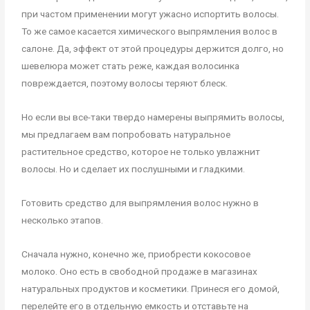
при частом применении могут ужасно испортить волосы.
То же самое касается химического выпрямления волос в
салоне. Да, эффект от этой процедуры держится долго, но
шевелюра может стать реже, каждая волосинка
повреждается, поэтому волосы теряют блеск.
Но если вы все-таки твердо намерены выпрямить волосы,
мы предлагаем вам попробовать натуральное
растительное средство, которое не только увлажнит
волосы. Но и сделает их послушными и гладкими.
Готовить средство для выпрямления волос нужно в
несколько этапов.
Сначала нужно, конечно же, приобрести кокосовое
молоко. Оно есть в свободной продаже в магазинах
натуральных продуктов и косметики. Принеся его домой,
перелейте его в отдельную емкость и отставьте на