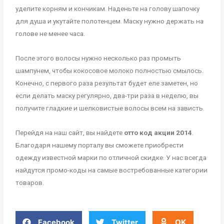
уделите корням и кончикам. Наденьте на голову шапочку
для душа и укутайте полотенцем. Маску нужно держать на
голове не менее часа.
После этого волосы нужно несколько раз промыть
шампунем, чтобы кокосовое молоко полностью смылось.
Конечно, с первого раза результат будет еле заметен, но
если делать маску регулярно, два-три раза в неделю, вы
получите гладкие и шелковистые волосы всем на зависть.
Перейдя на наш сайт, вы найдете
отто код акции 2014
.
Благодаря нашему порталу вы сможете приобрести
одежду известной марки по отличной скидке. У нас всегда
найдутся промо-коды на самые востребованные категории
товаров.
Facebook
Twitter
OK