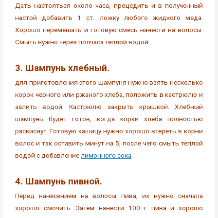
Дать настояться около часа, процедить и в полученный
настой добавить 1 ст. ложку любого жидкого меда.
Хорошо перемешать и готовую смесь нанести на волосы.
Смыть нужно через полчаса теплой водой.
3. Шампунь хлебный.
для приготовления этого шампуня нужно взять несколько
корок черного или ржаного хлеба, положить в кастрюлю и
залить водой. Кастрюлю закрыть крышкой. Хлебный
шампунь будет готов, когда корки хлеба полностью
раскиснут. Готовую кашицу нужно хорошо втереть в корни
волос и так оставить минут на 5, после чего смыть теплой
водой с добавление
лимонного сока
.
4. Шампунь пивной.
Перед нанесением на волосы пива, их нужно сначала
хорошо смочить. Затем нанести 100 г пива и хорошо