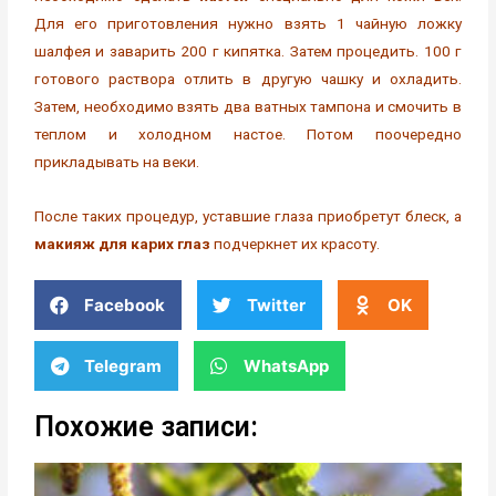
Для его приготовления нужно взять 1 чайную ложку
шалфея и заварить 200 г кипятка. Затем процедить. 100 г
готового раствора отлить в другую чашку и охладить.
Затем, необходимо взять два ватных тампона и смочить в
теплом и холодном настое. Потом поочередно
прикладывать на веки.
После таких процедур, уставшие глаза приобретут блеск, а
макияж для карих глаз
подчеркнет их красоту.
Facebook
Twitter
OK
Telegram
WhatsApp
Похожие записи: