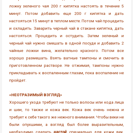
ложку зеленого чая 200 г кипятка настоять в течение 5
минут. Потом добавить еще 200 г кипятка и дать
настояться 15 минут в теплом месте. Потом чай процедить
и охладить. Заварить черный чай в стакане кипятка, дать
настояться. Процедить и остудить. Затем зеленый и
черный чай нужно смешать в одной посуде и добавить 2
чайные ложки вина, желательно красного. Потом все
хорошо размешать. Взять ватные тампоны и смочить в
приготовленном растворе. Не отжимая, тампоны нужно
прикладывать к воспаленным глазам, пока воспаление не
пройдет.
«НЕОТРАЗИМЫЙ ВЗГЛЯД»
Хорошего ухода требуют не только волосы или кода лица
и шеи, то также и кожа век. Кожа век очень нежна и
требует к себе такого же нежного внимания. Чтобы веки не
были опухшими, а взгляд был более выразительным,
необходимо сделать
настой
специально для кожи век.