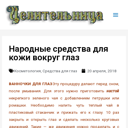
Народные средства для
кожи вокруг глаз
Косметология
,
Средства для глаз
20 апреля, 2018
ВАННОЧКИ ДЛЯ ГЛАЗ
Эту процедуру делают перед сном,
после умывания. Для этого нужно приготовить
настой
некрепкого зеленого чая с добавлением петрушки или
ромашки. Необходимо налить чуть теплый чай в
пластиковый стаканчик и прижать его к глазу. 10 раз
закрыть и открыть глаз и сделать несколько круговых
движений. Такие — же движения нужно проделать и с