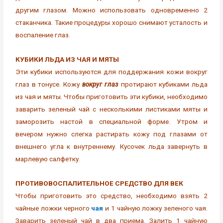
другим глазом. Можно использовать одновременно 2
стаканчика. Такие процедуры хорошо снимают усталость и
воспаление глаз.
КУБИКИ ЛЬДА ИЗ ЧАЯ И МЯТЫ
Эти кубики используются для поддержания кожи вокруг
глаз в тонусе. Кожу
вокруг глаз
протирают кубиками льда
из чая и мяты. Чтобы приготовить эти кубики, необходимо
заварить зеленый чай с несколькими листиками мяты и
заморозить настой в специальной форме. Утром и
вечером нужно слегка растирать кожу под глазами от
внешнего угла к внутреннему. Кусочек льда завернуть в
марлевую салфетку.
ПРОТИВОВОСПАЛИТЕЛЬНОЕ СРЕДСТВО ДЛЯ ВЕК
Чтобы приготовить это средство, необходимо взять 2
чайные ложки черного
чая
и 1 чайную ложку зеленого чая.
Заварить зеленый чай в два приема. Залить 1 чайную