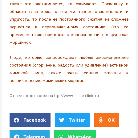
также это растягивается, то сжимается. Поскольку в
области глаз кожа с годами теряет эластичность и
упругость, то после ее постоянного сжатия ей сложнее
вернуться к первоначальному состоянию. Это со
временем также приводит к возникновению вокруг глаз
морщинок.
Люди, которые сопровождают любые эмоциональные
состояния (огорчение, радость или удивление) активной
мимикой лица, также очень сильно склонны к
возникновению мимических морщин.
Статья подготовлена ttp://www.linline-clinic.ru
Facebook
Twitter
OK
Telegram
WhatsApp