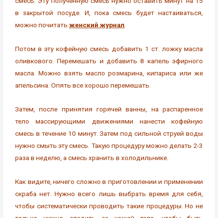
смесь. Эту полученную смесь нужно оставить минут на 15
в закрытой посуде. И, пока смесь будет настаиваться,
можно почитать
женский журнал
.
Потом в эту кофейную смесь добавить 1 ст. ложку масла
оливкового. Перемешать и добавить 8 капель эфирного
масла. Можно взять масло розмарина, кипариса или же
апельсина. Опять все хорошо перемешать.
Затем, после принятия горячей ванны, на распаренное
тело массирующими движениями нанести кофейную
смесь в течение 10 минут. Затем под сильной струей воды
нужно смыть эту смесь. Такую процедуру можно делать 2-3
раза в неделю, а смесь хранить в холодильнике.
Как видите, ничего сложно в приготовлении и применении
скраба нет. Нужно всего лишь выбрать время для себя,
чтобы систематически проводить такие процедуры. Но не
только нужно следить за кожей тела, чтобы быть