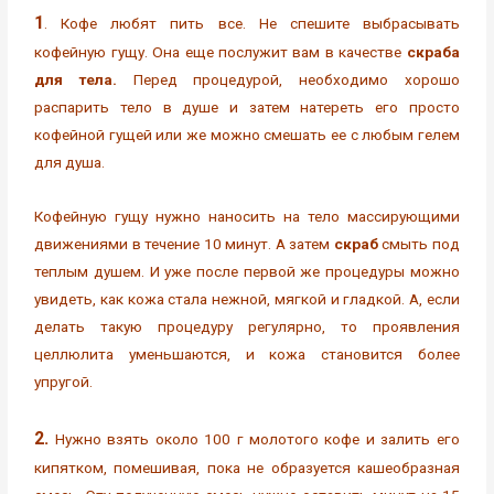
1
. Кофе любят пить все. Не спешите выбрасывать
кофейную гущу. Она еще послужит вам в качестве
скраба
для тела.
Перед процедурой, необходимо хорошо
распарить тело в душе и затем натереть его просто
кофейной гущей или же можно смешать ее с любым гелем
для душа.
Кофейную гущу нужно наносить на тело массирующими
движениями в течение 10 минут. А затем
скраб
смыть под
теплым душем. И уже после первой же процедуры можно
увидеть, как кожа стала нежной, мягкой и гладкой. А, если
делать такую процедуру регулярно, то проявления
целлюлита уменьшаются, и кожа становится более
упругой.
2.
Нужно взять около 100 г молотого кофе и залить его
кипятком, помешивая, пока не образуется кашеобразная