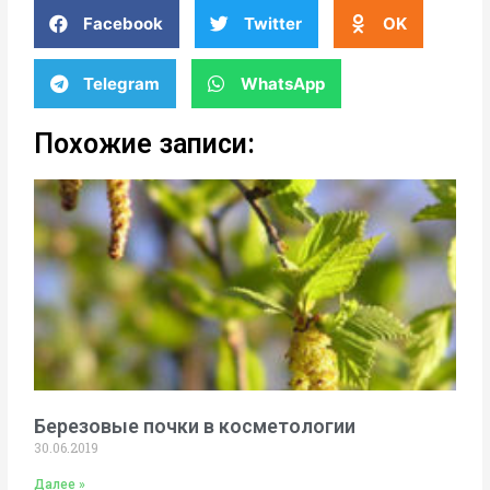
Facebook
Twitter
OK
Telegram
WhatsApp
Похожие записи:
Березовые почки в косметологии
30.06.2019
Далее »