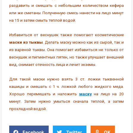
раздавить и смешать с небольшим количеством кефира
или же сметаны. Полученную смесь нанести на лицо минут
на 15 и затем смыть теплой водой.
Избавиться от веснушек также помогают косметические
маски из тыквы
. Делать маску можно как из сырой, так и
из вареной тыквы. Она помогает избавиться не только от
веснушек и пигментных пятен, но также улучшает внешний
вид, снимает отечность лица и лечит экземы.
Для такой маски нужно взять 3 ст. ложки тыквенной
кашицы и смешать с 1 ч. ложкой любого жидкого меда.
Хорошо перемешать и наложить
маску
на лицо на 20
минут. Затем нужно умыться сначала теплой, а затем
прохладной водой.
Facebook
Twitter
OK