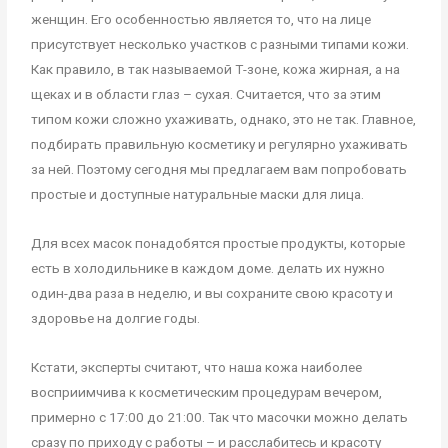
женщин. Его особенностью является то, что на лице
присутствует несколько участков с разными типами кожи.
Как правило, в так называемой Т-зоне, кожа жирная, а на
щеках и в области глаз – сухая. Считается, что за этим
типом кожи сложно ухаживать, однако, это не так. Главное,
подбирать правильную косметику и регулярно ухаживать
за ней. Поэтому сегодня мы предлагаем вам попробовать
простые и доступные натуральные маски для лица.
Для всех масок понадобятся простые продукты, которые
есть в холодильнике в каждом доме. делать их нужно
один-два раза в неделю, и вы сохраните свою красоту и
здоровье на долгие годы.
Кстати, эксперты считают, что наша кожа наиболее
восприимчива к косметическим процедурам вечером,
примерно с 17:00 до 21:00. Так что масочки можно делать
сразу по приходу с работы – и расслабитесь и красоту