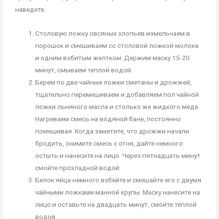
наведете.
Столовую ложку овсяных хлопьев измельчаем в
порошок и смешиваем со столовой ложкой молока
и одним взбитым желтком. Держим маску 15-20
минут, смываем теплой водой.
Берем по две чайные ложки сметаны и дрожжей,
тщательно перемешиваем и добавляем пол чайной
ложки льняного масла и столько же жидкого меда.
Нагреваем смесь на водяной бане, постоянно
помешивая. Когда заметите, что дрожжи начали
бродить, снимите смесь с огня, дайте немного
остыть и нанесите на лицо. Через пятнадцать минут
смойте прохладной водой.
Белок яйца немного взбейте и смешайте его с двумя
чайными ложками манной крупы. Маску нанесите на
лицо и оставьте на двадцать минут, смойте теплой
водой.