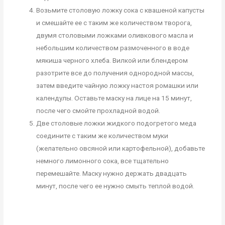
Возьмите столовую ложку сока с квашеной капусты
и смешайте ее с таким же количеством творога,
двумя столовыми ложками оливкового масла и
небольшим количеством размоченного в воде
мякиша черного хлеба. Вилкой или блендером
разотрите все до получения однородной массы,
затем введите чайную ложку настоя ромашки или
календулы. Оставьте маску на лице на 15 минут,
после чего смойте прохладной водой.
Две столовые ложки жидкого подогретого меда
соедините с таким же количеством муки
(желательно овсяной или картофельной), добавьте
немного лимонного сока, все тщательно
перемешайте. Маску нужно держать двадцать
минут, после чего ее нужно смыть теплой водой.