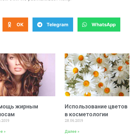
OK
Telegram
WhatsApp
мощь жирным
Использование цветов
лосам
в косметологии
6.2019
28.06.2019
е »
Далее »