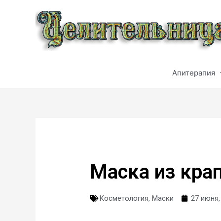
Апитерапия
Маска из кра
Косметология
,
Маски
27 июня,