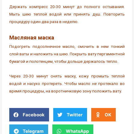
Держать компресс 20-30 минут до полного остывания.
Мыть шею теплой водой или принять душ. Повторить
процедуру один-два раза в неделю.
Масляная маска
Подогреть подсолнечное масло, смочить в нем тонкий
слой ваты и наложить на шею. Покрыть вату пергаментной
бумагой и полотенцем, чтобы дольше держалось тепло.
Через 20-30 минут снять маску, кожу промыть теплой
водой и насухо протереть. Чтобы масло не протекало во
время процедуры, на воротничковую зону положить вату.
Facebook
Twitter
OK
Telegram
WhatsApp