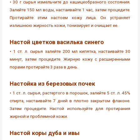
• 30 г сырья измельчите до кашицеобразного состояния.
Залейте 150 мл воды, настаивайте 1 час, затем процедите.
Протирайте этим настоем кожу лица. Он устраняет
излишнюю жирность кожи, тонизирует и очищает ее.
Настой цветков василька синего
• 1 ст. л. сырья залейте 200 мл кипятка, настаивайте 30
минут, затем процедите. Жирную кожу с расширенными
порами протирайте 3 раза в день.
Настойка из березовых почек
• 1 ст. л. сырья, растертого в порошок, залейте 5 ст. л. 45%
спирта, настаивайте 7 дней в плотно закрытом флаконе.
Затем процедите. Настой используйте для протирания
жирной и проблемной кожи.
Настой коры дуба и ивы