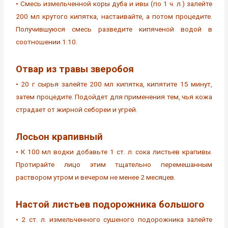
• Смесь измельченной коры дуба и ивы (по 1 ч. л.) залейте
200 мл крутого кипятка, настаивайте, а потом процедите.
Получившуюся смесь разведите кипяченой водой в
соотношении 1:10.
Отвар из травы зверобоя
• 20 г сырья залейте 200 мл кипятка, кипятите 15 минут,
затем процедите. Подойдет для применения тем, чья кожа
страдает от жирной себореи и угрей.
Лосьон крапивный
• К 100 мл водки добавьте 1 ст. л. сока листьев крапивы.
Протирайте лицо этим тщательно перемешанным
раствором утром и вечером не менее 2 месяцев.
Настой листьев подорожника большого
• 2 ст. л. измельченного сушеного подорожника залейте